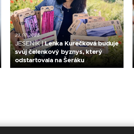
23.07.2026
Lenka Kurečková buduje
JESENÍK |
svůj čelenkový byznys, který
odstartovala na Šeráku