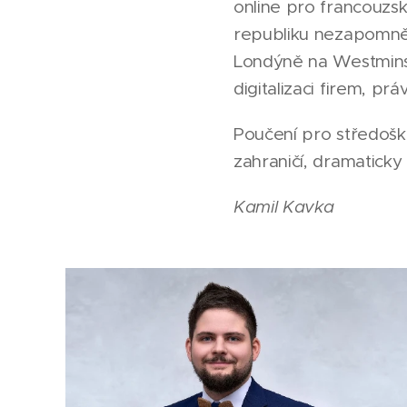
online pro francouzsk
republiku nezapomněl
Londýně na Westminste
digitalizaci firem, pr
Poučení pro středoško
zahraničí, dramaticky 
Kamil Kavka