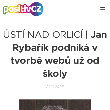
ÚSTÍ NAD ORLICÍ |
Jan
Rybařík podniká v
tvorbě webů už od
školy
21.10.2025