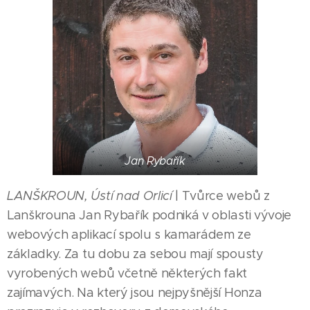
Jan Rybařík
LANŠKROUN, Ústí nad Orlicí
| Tvůrce webů z
Lanškrouna Jan Rybařík podniká v oblasti vývoje
webových aplikací spolu s kamarádem ze
základky. Za tu dobu za sebou mají spousty
vyrobených webů včetně některých fakt
zajímavých. Na který jsou nejpyšnější Honza