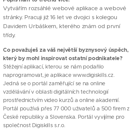
Vytvářím rozsáhlé webové aplikace a webové
stránky. Pracuji již 16 let ve dvojici s kolegou
Davidem Urbáškem, kterého znám od první
třídy.
Co považuješ za váš největší byznysový úspěch,
který by mohl inspirovat ostatní podnikatele?
Stěžejní aplikací, kterou se nám podařilo
naprogramovat, je aplikace www.digiskills.cz.
Jedná se o portál zaměřující se na online
vzdělávání v oblasti digitálních technologií
prostřednictvím video kurzů a online akademií.
Portál používá přes 77 000 uživatelů a 500 firem z
České republiky a Slovenska. Portál vyvíjíme pro
společnost Digiskills s.r.o.