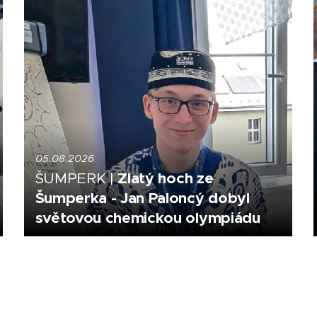
05.08.2026
Zlatý hoch ze
ŠUMPERK |
Šumperka - Jan Paloncý dobyl
světovou chemickou olympiádu