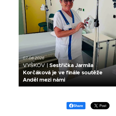
07.08.2026
Sestřička Jarmila
VYŠKOV |
Korčáková je ve finále soutěže
Anděl mezi námi
Share