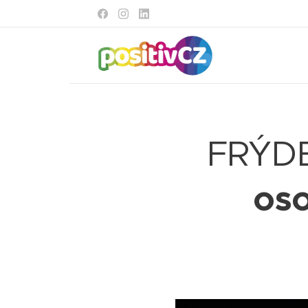
FRÝDE
oso