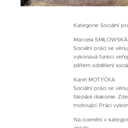
Kategorie Sociální pr
Marcela SMILOWSKÁ
Sociální práci se věn
vykonává funkci veř
pilířem oddělení sociá
Karel MOTYČKA
Sociální práci se věn
Slezské diakonie. Zde 
motivující. Práci vyk
Na ocenění v kategori