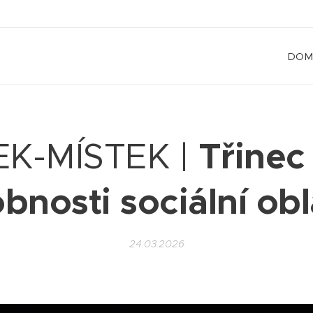
DOM
Třinec
K-MÍSTEK |
bnosti sociální obl
24.03.2026