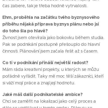
čas zabere, tak je třeba hodně vytrvalosti.
Ehm, proběhla na začátku tvého byznysového
příběhu nějaká příprava byznys plánu nebo jsi
do toho šla po hlavě?
Živnost jsem otevírala jako bokovku během studia.
Pak se podnikání postupně přešouplo do hlavní
činnosti. Plánování jsem začala řešit až s časem.
Co ti v podnikání přináší největší radost?
Mám ráda kreativní projekty, u kterých se můžu
pořádně vyřádit. Taky mě moc těší zákazníci, kteří
si váží mojí práce a znají její hodnotu.
Jaké máš další podnikatelské ambice?
Chci se zaměřit na lokalizaci jako celý proces a