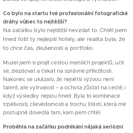
Co bylo na startu tvé profesionální fotografické
dráhy vůbec to nejtěžší?
Na začátku bylo nejtěžší nevzdat to. Chtěl jsem
hned fotit ty nejlepší hotely, ale realita byla, že
to chce čas, zkušenosti a portfolio.
Musel jsem si projít cestou menších projektů, učit
se, zlepšovat a čekat na správné příležitosti.
Nakonec se ukázalo, že největší výzvou není
talent, ale vytrvalost – a ochota zůstat na cestě, i
když výsledky nejsou hned. Byla to kombinace
trpělivosti, cílevědomosti a trochu štěstí, která mě
postupně dovedla tam, kam jsem chtěl.
Proběhla na začátku podnikání nějaká seriózní