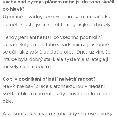
úvaha nad byznys plánem nebo jsi do toho skočil
po hlavě?
Upřímně – žádný byznys plán jsem na začátku
neměl. Prostě jsem chtěl fotit ty nejlepší hotely.
Tehdy jsem ani netušil, co všechno podnikání
obnáší. Šel jsem do toho s nadšením a postupně
se učil, jak z vášně udělat profesi. Dnes už vím, že
intuice byla dobrý start, ale systém a strategie ji
musely časem doplnit.
Co ti v podnikání přináší největší radost?
Nejvíc mě baví práce s architekturou – hledání
světla, úhlu a momentu, kdy prostor na fotografii
ožije.
A velkou radost mám i z toho, když hotové snímky