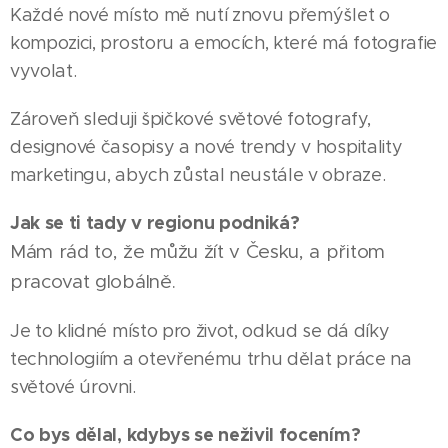
Každé nové místo mě nutí znovu přemýšlet o
kompozici, prostoru a emocích, které má fotografie
vyvolat.
Zároveň sleduji špičkové světové fotografy,
designové časopisy a nové trendy v hospitality
marketingu, abych zůstal neustále v obraze.
Jak se ti tady v regionu podniká?
Mám rád to, že můžu žít v Česku, a přitom
pracovat globálně.
Je to klidné místo pro život, odkud se dá díky
technologiím a otevřenému trhu dělat práce na
světové úrovni.
Co bys dělal, kdybys se neživil focením?