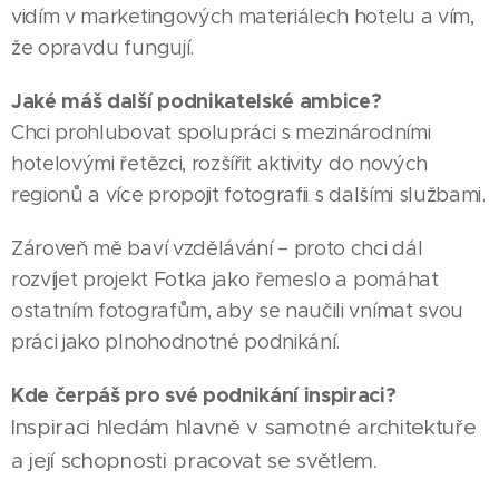
vidím v marketingových materiálech hotelu a vím,
že opravdu fungují.
Jaké máš další podnikatelské ambice?
Chci prohlubovat spolupráci s mezinárodními
hotelovými řetězci, rozšířit aktivity do nových
regionů a více propojit fotografii s dalšími službami.
Zároveň mě baví vzdělávání – proto chci dál
rozvíjet projekt Fotka jako řemeslo a pomáhat
ostatním fotografům, aby se naučili vnímat svou
práci jako plnohodnotné podnikání.
Kde čerpáš pro své podnikání inspiraci?
Inspiraci hledám hlavně v samotné architektuře
a její schopnosti pracovat se světlem.