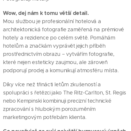
Wow, dej nám k tomu větší detail.
Mou službou je profesionální hotelová a
architektonická fotografie zaměřená na prémiové
hotely a rezidence po celém světě. Pomáhám
hotelům a značkám vyprávět jejich příběh
prostřednictvím obrazu – vytvářím fotografie,
které nejen esteticky zaujmou, ale zároveň
podporují prodej a komunikují atmosféru místa.
Díky více než třinácti letům zkušeností a
spolupráci s řetězci jako The Ritz-Carlton, St. Regis
nebo Kempinski kombinuji precizní technické
zpracování s hlubokým porozuměním
marketingovým potřebám klienta.