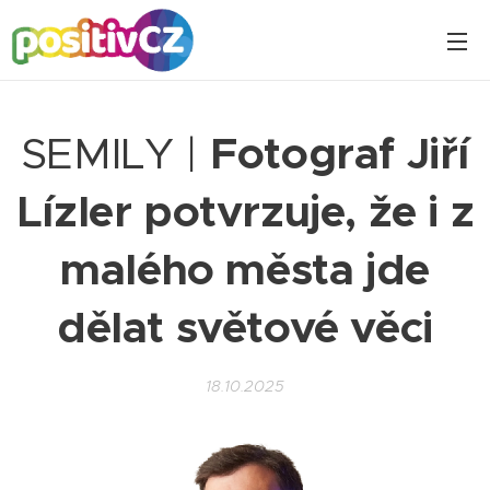
SEMILY |
Fotograf Jiří
Lízler potvrzuje, že i z
malého města jde
dělat světové věci
18.10.2025