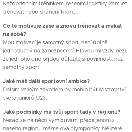
Každodenním tréninkem, řešením logistiky, kam jet
trénovat nebo shánění financí.
Co tě motivuje zase a znovu trénovat a makat
na sobě?
Mou motivací je samotný sport, není úplně
jednoduchý na zabezpečení. Hlavou mi vždy běží,
že jednoho dne přijdou důležitější povinnosti, než
samotný sport.
Jaké máš další sportovní ambice?
Dalším velkým závodem by mohlo být Mistrovství
světa juniorů U23.
Jaké podmínky má tvůj sport tady v regionu?
Nerad se na něco vymlouvám, přece jenom z
našeho regionu máme dva olympioniky. Některé