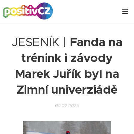
JESENÍK |
Fanda na
trénink i závody
Marek Juřík byl na
Zimní univerziádě
05.02.2025