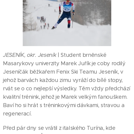
JESENÍK, okr. Jeseník
| Student brněnské
Masarykovy univerzity Marek Juřík je coby rodilý
Jeseníčák běžkařem Fenix Ski Teamu Jeseník, v
jehož barvách každou zimu vyráží do bílé stopy,
rvát se o co nejlepší výsledky. Těm vždy předchází
kvalitní trénink, jehož je Marek velkým fanouškem.
Baví ho si hrát s tréninkovými dávkami, stravou a
regenerací.
Před pár dny se vrátil z italského Turína, kde