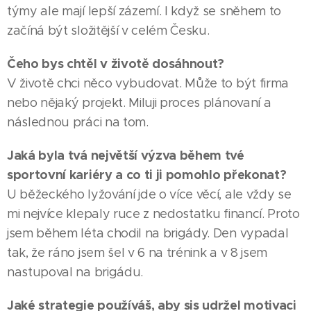
týmy ale mají lepší zázemí. I když se sněhem to
začíná být složitější v celém Česku.
Čeho bys chtěl v životě dosáhnout?
V životě chci něco vybudovat. Může to být firma
nebo nějaký projekt. Miluji proces plánovaní a
následnou práci na tom.
Jaká byla tvá největší výzva během tvé
sportovní kariéry a co ti ji pomohlo překonat?
U běžeckého lyžování jde o více věcí, ale vždy se
mi nejvíce klepaly ruce z nedostatku financí. Proto
jsem během léta chodil na brigády. Den vypadal
tak, že ráno jsem šel v 6 na trénink a v 8 jsem
nastupoval na brigádu.
Jaké strategie používáš, aby sis udržel motivaci