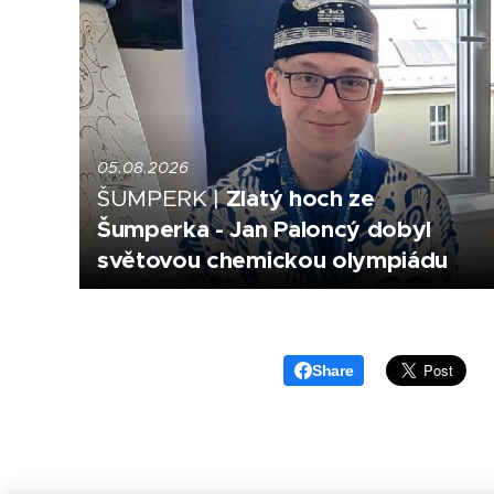
05.08.2026
Zlatý hoch ze
ŠUMPERK |
Šumperka - Jan Paloncý dobyl
světovou chemickou olympiádu
Share