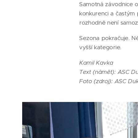
Samotná závodnice ozn
konkurenci a častým 
rozhodně není samoz
Sezona pokračuje. Něm
vyšší kategorie.
Kamil Kavka
Text (námět): ASC Du
Foto (zdroj): ASC Duk