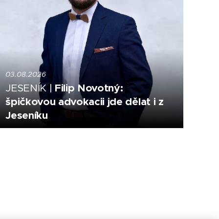
03.08.2026
Filip Novotný:
JESENÍK |
špičkovou advokacii jde dělat i z
Jeseníku