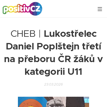
CHEB |
Lukostřelec
Daniel Poplštejn třetí
na přeboru ČR žáků v
kategorii U11
23.03.2026