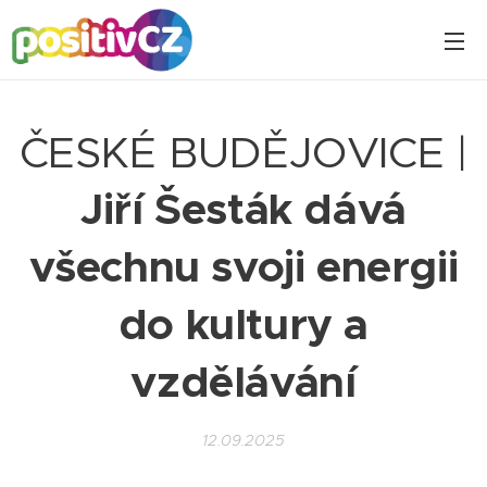
ČESKÉ BUDĚJOVICE |
Jiří Šesták dává
všechnu svoji energii
do kultury a
vzdělávání
12.09.2025