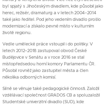
byl spjatý s Jihočeským divadlem, kde působil jako
herec, režisér, dramaturg a v letech 2004–2014
také jako ředitel. Pod jeho vedením divadlo prošlo
modernizací a získalo pevné místo v kulturním
životě regionu.
Vedle umělecké práce vstoupil i do politiky. V
letech 2012–2018 zastupoval obvod České
Budějovice v Senátu a v roce 2016 se stal
místopředsedou horní komory Parlamentu ČR.
Působil rovněž jako zastupitel města a člen
několika odborných komisí.
Silně se věnuje také pedagogické činnosti. Založil
vzdělávací společnost GRADOS CB a spoluzaložil
Studentské univerzitní divadlo (SUD), kde