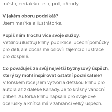
města, nedaleko lesa, polí, přírody.
V jakém oboru podnikáš?
Jsem malířka a ilustrátorka.
Popiš nám trochu více svoje služby.
Většinou ilustruji knihy, publikace, učební pomůcky
pro děti, ale občas mě osloví i zájemci o ilustrace
pro dospělé.
Co považuješ za svůj největší byznysový úspěch,
který by mohl inspirovat ostatní podnikatele?
V loňském roce jsem vytvořila dětskou knihu pro
autora až z daleké Kanady. Je to krásný vánoční
příběh. Autorka knihu napsala pro svoje dvě
dcerušky a knížka má v zahraničí velký úspěch.