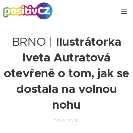
BRNO |
Ilustrátorka
Iveta Autratová
otevřeně o tom, jak se
dostala na volnou
nohu
20.04.2026