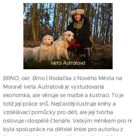
Iveta Autratová
BRNO, okr. Brno
| Rodačka z Nového Města na
Moravě Iveta Autratová je vystudovaná
ekonomka, ale věnuje se malbě a ilustraci. To je
totiž její práce snů. Nejčastěji ilustruje knihy a
vzdělávací pomůcky pro děti, ale její tvorba
oslovuje i dospělé čtenáře. Velkým milníkem pro ni
byla spolupráce na dětské knize pro autorku z