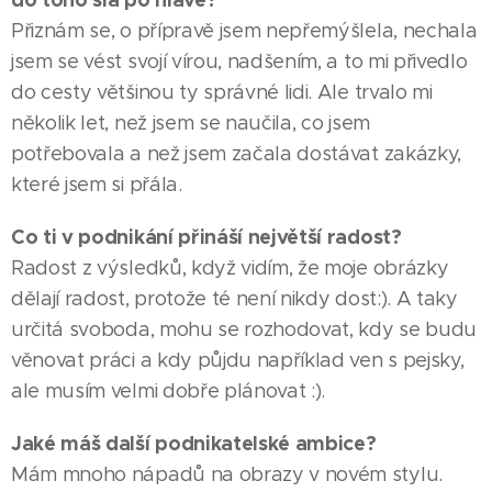
Přiznám se, o přípravě jsem nepřemýšlela, nechala
jsem se vést svojí vírou, nadšením, a to mi přivedlo
do cesty většinou ty správné lidi. Ale trvalo mi
několik let, než jsem se naučila, co jsem
potřebovala a než jsem začala dostávat zakázky,
které jsem si přála.
Co ti v podnikání přináší největší radost?
Radost z výsledků, když vidím, že moje obrázky
dělají radost, protože té není nikdy dost:). A taky
určitá svoboda, mohu se rozhodovat, kdy se budu
věnovat práci a kdy půjdu například ven s pejsky,
ale musím velmi dobře plánovat :).
Jaké máš další podnikatelské ambice?
Mám mnoho nápadů na obrazy v novém stylu.