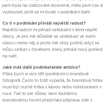
jsem byla na rodičovské dovolené, měla jsem čas si
vyzkoušet, jestli se mi bude v podnikání dařit.
Co ti v podnikání přináší největší radost?
Největší radost mi přináší setkávání s lidmi napříč
obory. Je pro mě důležité se vzdělávat ve svém
oboru i mimo něj, a proto mě vždy potěší, když se
můžu setkat s člověkem, který přináší nový pohled
na svět.
Jaké máš další podnikatelské ambice?
Přála bych si více šířit povědomí o brandové
fotografii. Často to totiž vypadá, že brandová fotka
musí být nutně fotka s kávou nebo notebookem v
ruce. Tak to ale vůbec není. Každému
brandovému focení předchází příprava, kde s