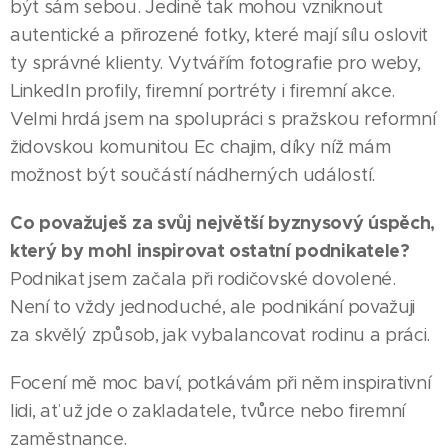
být sám sebou. Jedině tak mohou vzniknout
autentické a přirozené fotky, které mají sílu oslovit
ty správné klienty. Vytvářím fotografie pro weby,
LinkedIn profily, firemní portréty i firemní akce.
Velmi hrdá jsem na spolupráci s pražskou reformní
židovskou komunitou Ec chajim, díky níž mám
možnost být součástí nádherných událostí.
Co považuješ za svůj největší byznysový úspěch,
který by mohl inspirovat ostatní podnikatele?
Podnikat jsem začala při rodičovské dovolené.
Není to vždy jednoduché, ale podnikání považuji
za skvělý způsob, jak vybalancovat rodinu a práci.
Focení mě moc baví, potkávám při něm inspirativní
lidi, ať už jde o zakladatele, tvůrce nebo firemní
zaměstnance.