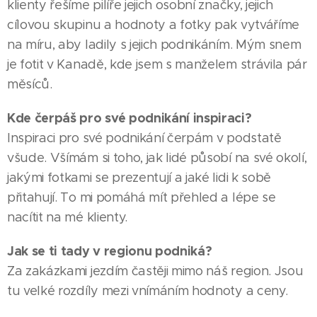
klienty řešíme pilíře jejich osobní značky, jejich
cílovou skupinu a hodnoty a fotky pak vytváříme
na míru, aby ladily s jejich podnikáním. Mým snem
je fotit v Kanadě, kde jsem s manželem strávila pár
měsíců.
Kde čerpáš pro své podnikání inspiraci?
Inspiraci pro své podnikání čerpám v podstatě
všude. Všímám si toho, jak lidé působí na své okolí,
jakými fotkami se prezentují a jaké lidi k sobě
přitahují. To mi pomáhá mít přehled a lépe se
nacítit na mé klienty.
Jak se ti tady v regionu podniká?
Za zakázkami jezdím častěji mimo náš region. Jsou
tu velké rozdíly mezi vnímáním hodnoty a ceny.