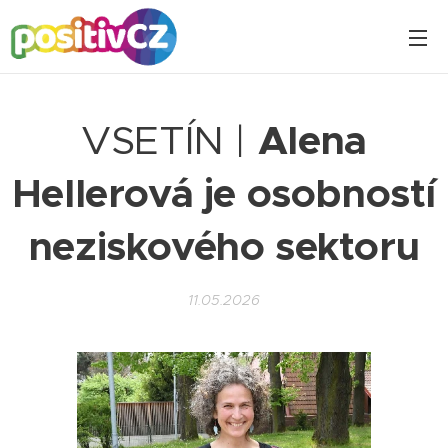
VSETÍN |
Alena
Hellerová je osobností
neziskového sektoru
11.05.2026