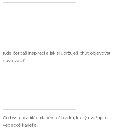
Kde čerpáš inspiraci a jak si udržuješ chuť objevovat
nové věci?
Co bys poradil/a mladému člověku, který uvažuje o
vědecké kariéře?