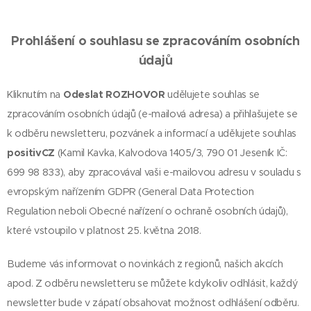
Prohlášení o souhlasu se zpracováním osobních
údajů
Kliknutím na
Odeslat ROZHOVOR
udělujete souhlas se
zpracováním osobních údajů (e-mailová adresa) a přihlašujete se
k odběru newsletteru, pozvánek a informací a udělujete souhlas
positivCZ
(Kamil Kavka, Kalvodova 1405/3, 790 01 Jeseník IČ:
699 98 833), aby zpracovával vaši e-mailovou adresu v souladu s
evropským nařízením GDPR (General Data Protection
Regulation neboli Obecné nařízení o ochraně osobních údajů),
které vstoupilo v platnost 25. května 2018.
Budeme vás informovat o novinkách z regionů, našich akcích
apod. Z odběru newsletteru se můžete kdykoliv odhlásit, každý
newsletter bude v zápatí obsahovat možnost odhlášení odběru.