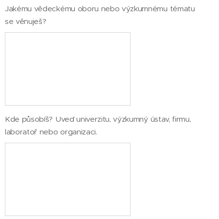
Jakému vědeckému oboru nebo výzkumnému tématu
se věnuješ?
Kde působíš? Uveď univerzitu, výzkumný ústav, firmu,
laboratoř nebo organizaci.