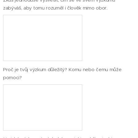
zabýváš, aby tomu rozuměl i člověk mimo obor.
Proč je tvůj výzkum důležitý? Komu nebo čemu může
pomoci?