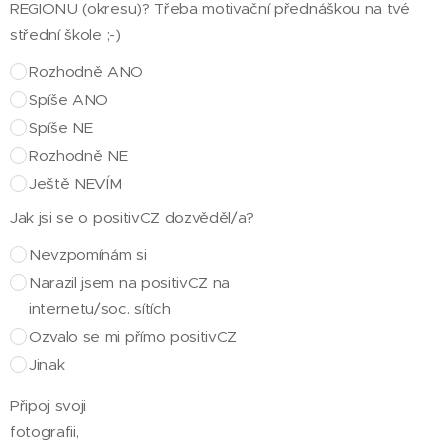
REGIONU (okresu)? Třeba motivační přednáškou na tvé
střední škole ;-)
Rozhodně ANO
Spíše ANO
Spíše NE
Rozhodně NE
Ještě NEVÍM
Jak jsi se o positivCZ dozvěděl/a?
Nevzpomínám si
Narazil jsem na positivCZ na
internetu/soc. sítích
Ozvalo se mi přímo positivCZ
Jinak
Připoj svoji
fotografii,