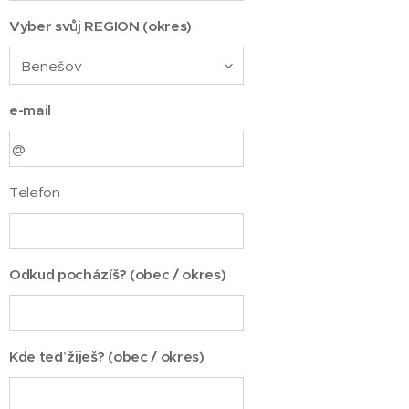
Vyber svůj REGION (okres)
e-mail
Telefon
Odkud pocházíš? (obec / okres)
Kde teď žiješ? (obec / okres)