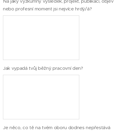
Na jaký výzkumný výsledek, projekt, publikaci, objev
nebo profesní moment jsi nejvíce hrdý/á?
Jak vypadá tvůj běžný pracovní den?
Je něco, co tě na tvém oboru dodnes nepřestává