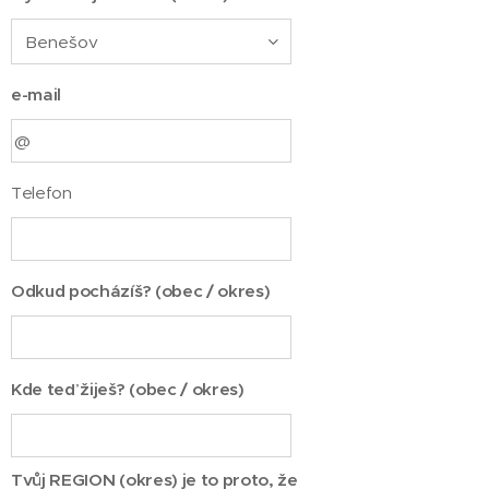
e-mail
Telefon
Odkud pocházíš? (obec / okres)
Kde teď žiješ? (obec / okres)
Tvůj REGION (okres) je to proto, že