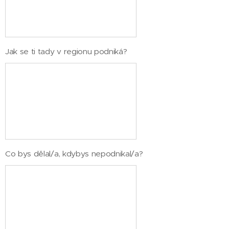
Jak se ti tady v regionu podniká?
Co bys dělal/a, kdybys nepodnikal/a?