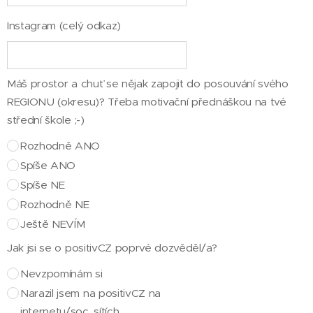
Instagram (celý odkaz)
Máš prostor a chuť se nějak zapojit do posouvání svého
REGIONU (okresu)? Třeba motivační přednáškou na tvé
střední škole ;-)
Rozhodně ANO
Spíše ANO
Spíše NE
Rozhodně NE
Ještě NEVÍM
Jak jsi se o positivCZ poprvé dozvěděl/a?
Nevzpomínám si
Narazil jsem na positivCZ na
internetu/soc. sítích