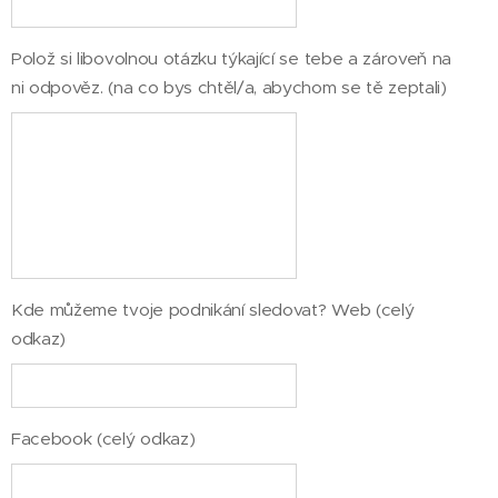
Polož si libovolnou otázku týkající se tebe a zároveň na
ni odpověz. (na co bys chtěl/a, abychom se tě zeptali)
Kde můžeme tvoje podnikání sledovat? Web (celý
odkaz)
Facebook (celý odkaz)