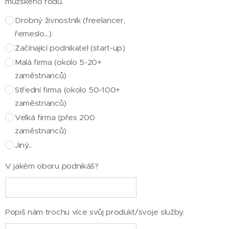
mužského rodu.
Drobný živnostník (freelancer,
řemeslo...)
Začínající podnikatel (start-up)
Malá firma (okolo 5-20+
zaměstnanců)
Střední firma (okolo 50-100+
zaměstnanců)
Velká firma (přes 200
zaměstnanců)
Jiný...
V jakém oboru podnikáš?
Popiš nám trochu více svůj produkt/svoje služby.