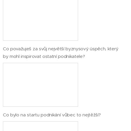
Co považuješ za svůj největší byznysový úspěch, který
by mohl inspirovat ostatní podnikatele?
Co bylo na startu podnikání vůbec to nejtěžší?