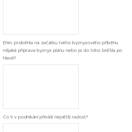
Ehm, proběhla na začátku tvého byznysového příběhu
nějaká příprava byznys plánu nebo jsi do toho šel/šla po
hlavě?
Co ti v podnikání přináší největší radost?