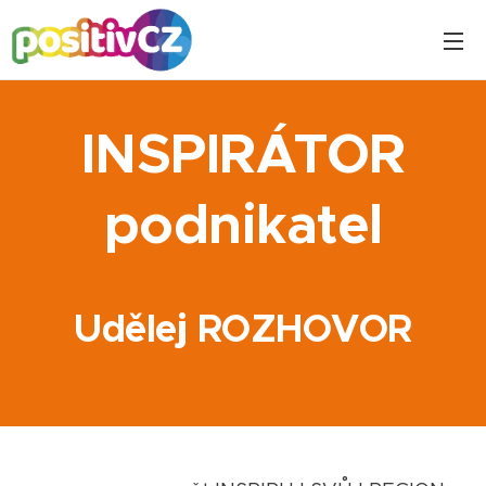
INSPIRÁTOR
podnikatel
Udělej ROZHOVOR