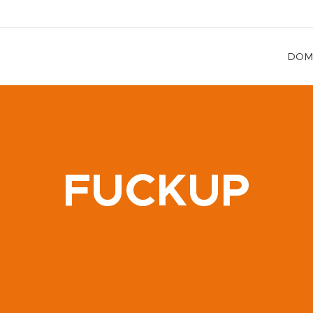
DOM
FUCKUP