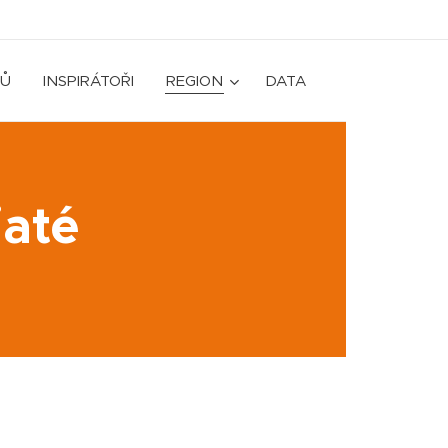
Ů
INSPIRÁTOŘI
REGION
DATA
até