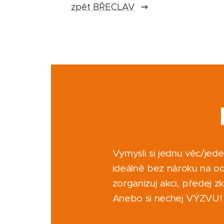
zpět BŘECLAV
Vymysli si jednu věc/jede
ideálně bez nároku na odm
zorganizuj akci, předej 
Anebo si nechej VÝZVU!